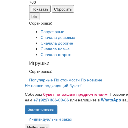
700
btn
Сортировка:
Популярные
Сначала дешевые
Сначала дорогие
Сначала новые
Сначала старые
Игрушки
Сортировка:
Популярные
По стоимости
По новизне
Не нашли подходящий букет?
Соберем
букет по вашим предпочтениям
.
Позвонит
нам
+7 (922) 386-00-86
или напишите в
WhatsApp
ва
Заказать звонок
Индивидуальный заказ
Избранное