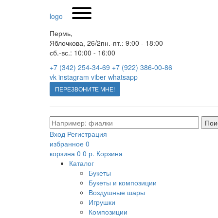
logo
Пермь,
Яблочкова, 26/2
пн.-пт.: 9:00 - 18:00
сб.-вс.: 10:00 - 16:00
+7 (342) 254-34-69
+7 (922) 386-00-86
vk
instagram
viber
whatsapp
ПЕРЕЗВОНИТЕ МНЕ!
Вход
Регистрация
избранное
0
корзина
0
0 р.
Корзина
Каталог
Букеты
Букеты и композиции
Воздушные шары
Игрушки
Композиции